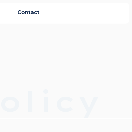
Contact
olicy