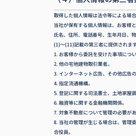
取得した個人情報は法令等による場
当社が保有する個人情報は、お客様
氏名、住所、電話番号、生年月日、
(1)～(11)記載の第三者に提供さ
お客様から委託を受けた事項につ
他の宅地建物取引業者。
インターネット広告、その他広告
指定流通機構。
登記に関する司法書士、土地家屋
融資等に関する金融機関関係。
対象不動産について管理の必要が
当社の管理が生じる場合は、管理
合役員。