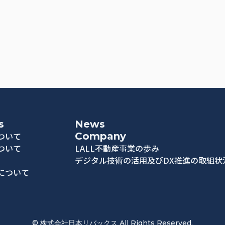
s
News
ついて
Company
ついて
LALL不動産事業の歩み
デジタル技術の活用及びDX推進の取組状
について
© 株式会社日本リバックス All Rights Reserved.