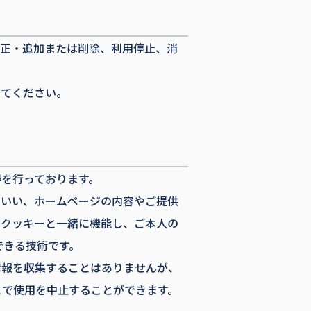
訂正・追加または削除、利用停止、消
してください。
得を行っております。
をいい、ホームページの内容やご提供
はクッキーと一緒に機能し、ご本人の
できる技術です。
情報を収集することはありませんが、
とで使用を中止することができます。