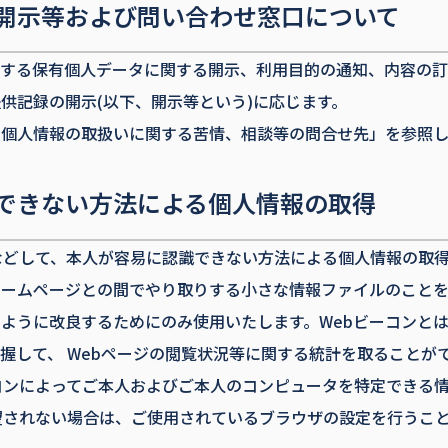
開示等および問い合わせ窓口について
有する保有個人データに関する開示、利用目的の通知、内容の
供記録の開示(以下、開示等という)に応じます。
の個人情報の取扱いに関する苦情、相談等の問合せ先」を参照
できない方法による個人情報の取得
などして、本人が容易に認識できない方法による個人情報の取
ホームページとの間でやり取りする小さな情報ファイルのこと
ように改良するためにのみ使用いたします。Webビーコンと
握して、 Webページの閲覧状況等に関する統計を取ることが
コンによってご本人およびご本人のコンピュータを特定できる
望されない場合は、ご使用されているブラウザの設定を行うこ