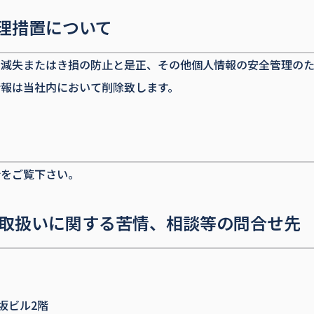
理措置について
、減失またはき損の防止と是正、その他個人情報の安全管理のた
報は当社内において削除致します。
針をご覧下さい。
の取扱いに関する苦情、相談等の問合せ先
益坂ビル2階