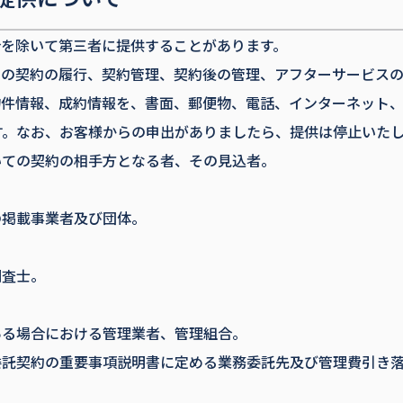
合を除いて第三者に提供することがあります。
との契約の履行、契約管理、契約後の管理、アフターサービス
物件情報、成約情報を、書面、郵便物、電話、インターネット
れます。なお、お客様からの申出がありましたら、提供は停止いた
いての契約の相手方となる者、その見込者。
の掲載事業者及び団体。
調査士。
ある場合における管理業者、管理組合。
委託契約の重要事項説明書に定める業務委託先及び管理費引き