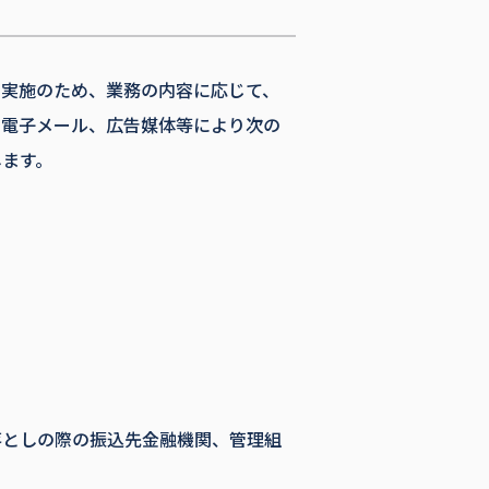
の実施のため、業務の内容に応じて、
、電子メール、広告媒体等により次の
します。
落としの際の振込先金融機関、管理組