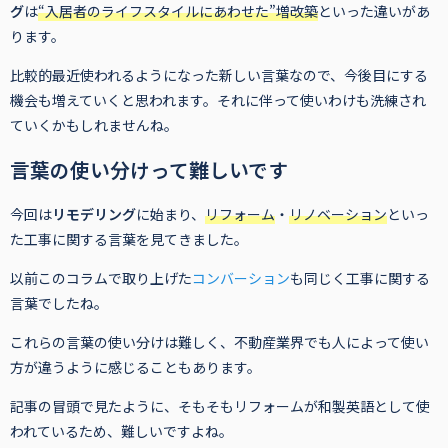
グ
は
“入居者のライフスタイルにあわせた”増改築
といった違いがあ
ります。
比較的最近使われるようになった新しい言葉なので、今後目にする
機会も増えていくと思われます。それに伴って使いわけも洗練され
ていくかもしれませんね。
言葉の使い分けって難しいです
今回は
リモデリング
に始まり、
リフォーム
・
リノベーション
といっ
た工事に関する言葉を見てきました。
以前このコラムで取り上げた
コンバーション
も同じく工事に関する
言葉でしたね。
これらの言葉の使い分けは難しく、不動産業界でも人によって使い
方が違うように感じることもあります。
記事の冒頭で見たように、そもそもリフォームが和製英語として使
われているため、難しいですよね。