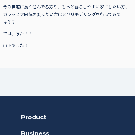
今の自宅に長く住んでる方や、もっと暮らしやすい家にしたい方、
ガラッと雰囲気を変えたい方はぜひ
リモデリング
を行ってみて
は？？
では、また！！
山下でした！
Product
Business