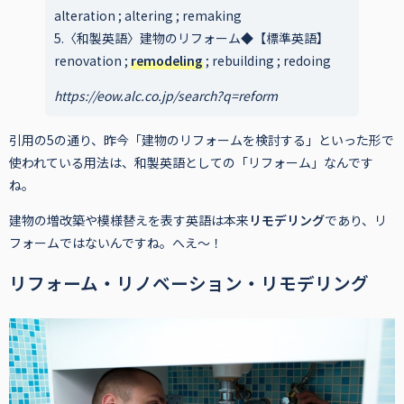
alteration ; altering ; remaking
5.〈和製英語〉建物のリフォーム◆【標準英語】
renovation ;
remodeling
; rebuilding ; redoing
https://eow.alc.co.jp/search?q=reform
引用の5の通り、昨今「建物のリフォームを検討する」といった形で
使われている用法は、和製英語としての「リフォーム」なんです
ね。
建物の増改築や模様替えを表す英語は本来
リモデリング
であり、リ
フォームではないんですね。へえ～！
リフォーム・リノベーション・
リモデリング