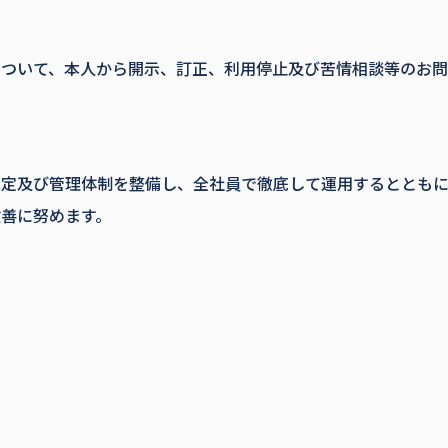
について、本人から開示、訂正、利用停止及び苦情相談等のお
規定及び管理体制を整備し、全社員で徹底して運用するととも
善に努めます。