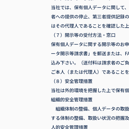
当社では、保有個人データに関して
者への提供の停止、第三者提供記録
はその代理人であることを確認した上
（７）開示等の受付方法・窓口
保有個人データに関する開示等のお
ータ開示等請求書」を郵送または、F
込み下さい。（送付料は請求者のご負
ご本人（または代理人）であることを
（８）安全管理措置
当社は外的環境を把握した上で保有
組織的安全管理措置
組織体制の整備、個人データの取扱
する体制の整備、取扱い状況の把握及
人的安全管理措置