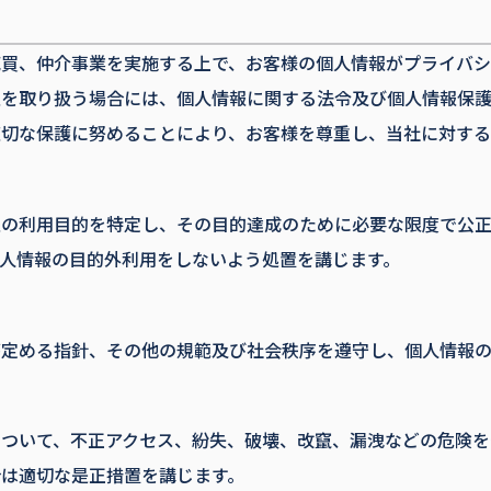
売買、仲介事業を実施する上で、お客様の個人情報がプライバ
報を取り扱う場合には、個人情報に関する法令及び個人情報保
切な保護に努めることにより、お客様を尊重し、当社に対する
報の利用目的を特定し、その目的達成のために必要な限度で公
人情報の目的外利用をしないよう処置を講じます。
が定める指針、その他の規範及び社会秩序を遵守し、個人情報の
について、不正アクセス、紛失、破壊、改竄、漏洩などの危険を
は適切な是正措置を講じます。